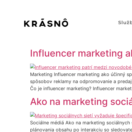
Služ
Influencer marketing 
Marketing Influencer marketing ako účinný s
spôsobov reklamy na odpromovanie a predaj p
Čo je influencer marketing?​ Influencer mark
Ako na marketing sociá
Sociálne médiá Ako na marketing sociálnych s
plánovania obsahu po interakciu so sledovateľ