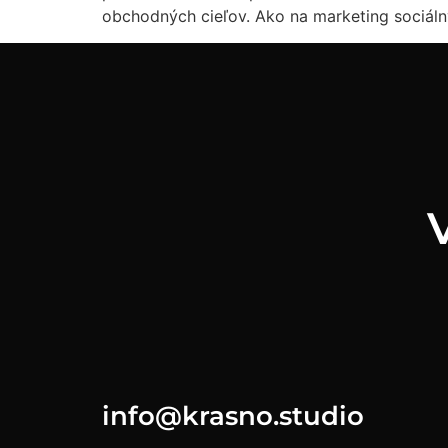
obchodných cieľov. Ako na marketing sociálnyc
info@krasno.studio